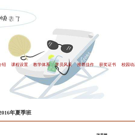
介绍
课程设置
教学体系
学员风采
推荐佳作
获奖证书
校园动
2016年夏季班
张辰楠