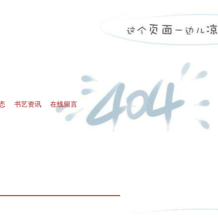
态
书艺资讯
在线留言