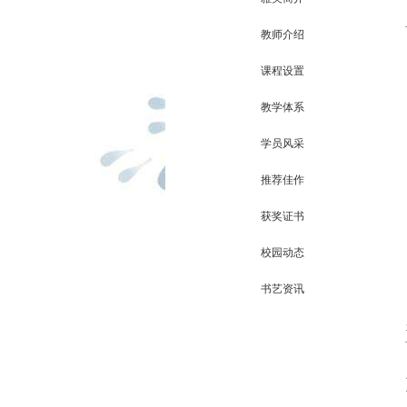
教师介绍
课程设置
教学体系
学员风采
推荐佳作
获奖证书
校园动态
书艺资讯