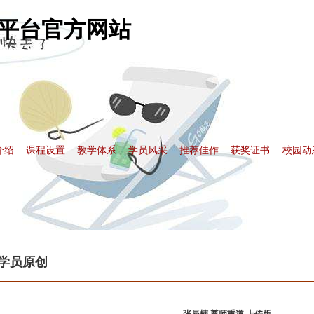
乐平台官方网站
介绍
课程设置
教学体系
学员风采
推荐佳作
获奖证书
校园动
学员原创
张辰楠 尊师重道 上传版