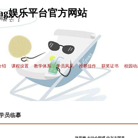
-ag娱乐平台官方网站
介绍
课程设置
教学体系
学员风采
推荐佳作
获奖证书
校园动
学员临摹
张辰楠 大治今朝盛 中兴古国昌