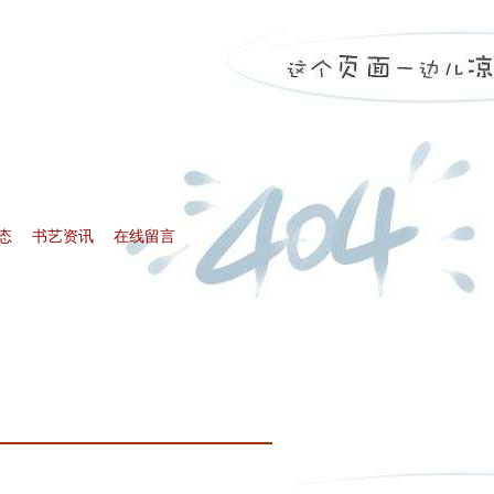
态
书艺资讯
在线留言