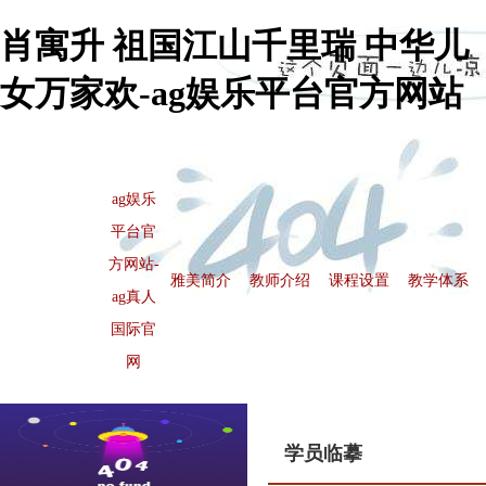
肖寓升 祖国江山千里瑞 中华儿
女万家欢-ag娱乐平台官方网站
ag娱乐
平台官
方网站-
雅美简介
教师介绍
课程设置
教学体系
ag真人
国际官
网
学员临摹