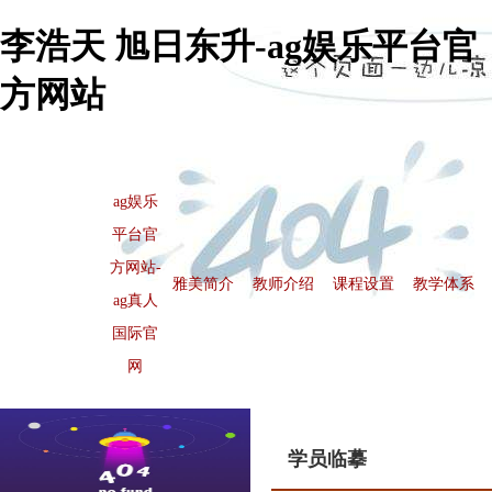
李浩天 旭日东升-ag娱乐平台官
方网站
ag娱乐
平台官
方网站-
雅美简介
教师介绍
课程设置
教学体系
ag真人
国际官
网
学员临摹