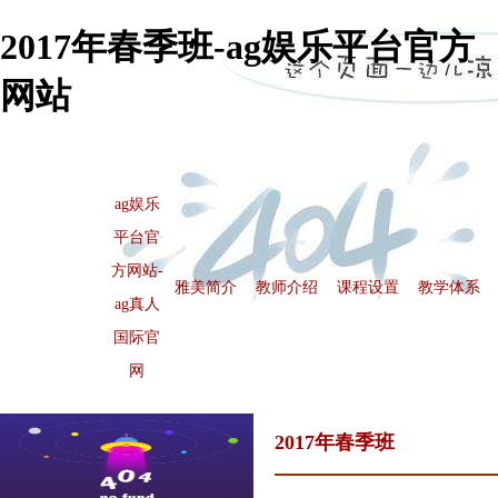
2017年春季班-ag娱乐平台官方
网站
ag娱乐
平台官
方网站-
雅美简介
教师介绍
课程设置
教学体系
ag真人
国际官
网
2017年春季班