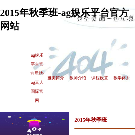
2015年秋季班-ag娱乐平台官方
网站
ag娱乐
平台官
方网站-
雅美简介
教师介绍
课程设置
教学体系
ag真人
国际官
网
2015年秋季班