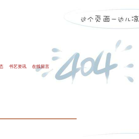
态
书艺资讯
在线留言