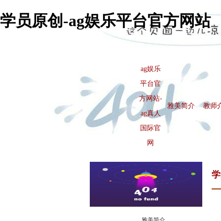
学员原创-ag娱乐平台官方网站
ag娱乐
平台官
方网站-
雅美简介
教师
ag真人
国际官
网
学
雅美简介