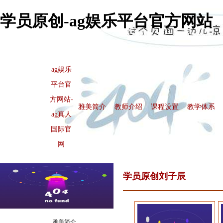
学员原创-ag娱乐平台官方网站
ag娱乐
平台官
方网站-
雅美简介
教师介绍
课程设置
教学体系
ag真人
国际官
网
学员原创刘子辰
雅美简介