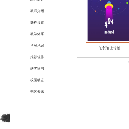
教师介绍
课程设置
教学体系
学员风采
任宇翔 上传版
推荐佳作
获奖证书
校园动态
书艺资讯
ag娱乐平台
官方网站的
友情链接：