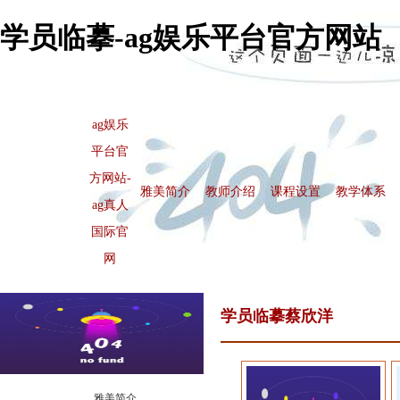
学员临摹-ag娱乐平台官方网站
ag娱乐
平台官
方网站-
雅美简介
教师介绍
课程设置
教学体系
ag真人
国际官
网
学员临摹蔡欣洋
雅美简介