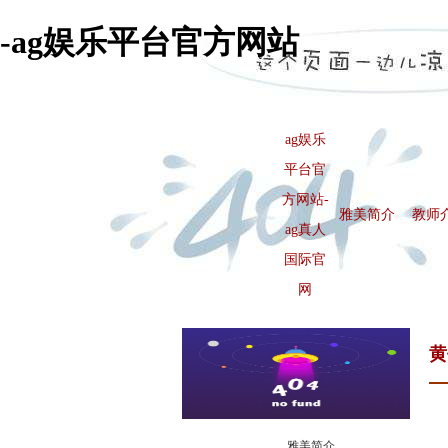
-ag娱乐平台官方网站
ag娱乐
平台官
方网站-
雅美简介
教师
ag真人
国际官
网
黄
雅美简介