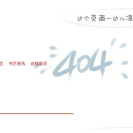
态
书艺资讯
在线留言