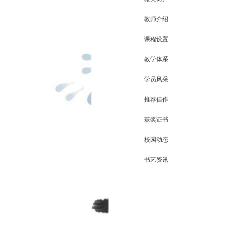
教师介绍
课程设置
教学体系
学员风采
推荐佳作
获奖证书
校园动态
书艺资讯
ag娱乐平台
官方网站的
友情链接：