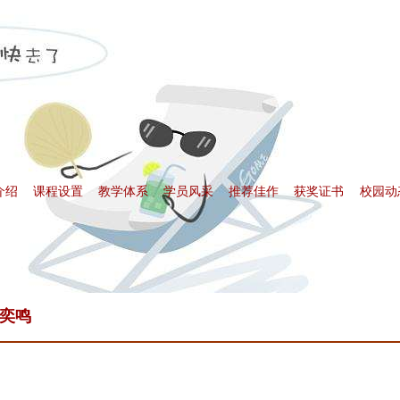
介绍
课程设置
教学体系
学员风采
推荐佳作
获奖证书
校园动
奕鸣