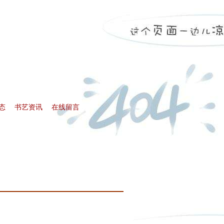
态
书艺资讯
在线留言