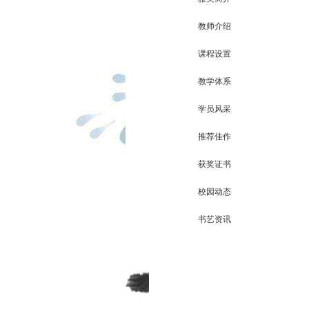
教师介绍
课程设置
教学体系
学员风采
推荐佳作
获奖证书
校园动态
书艺资讯
ag娱乐平台
官方网站的
友情链接：