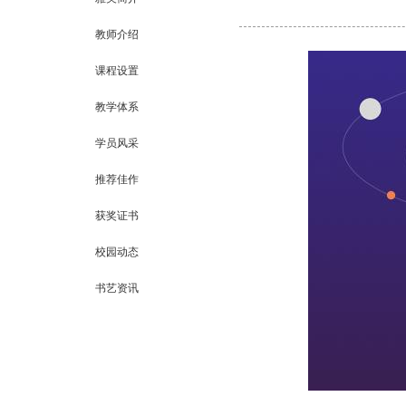
教师介绍
课程设置
教学体系
学员风采
推荐佳作
获奖证书
校园动态
书艺资讯