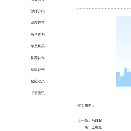
教师介绍
课程设置
教学体系
学员风采
推荐佳作
获奖证书
校园动态
书艺资讯
本文来自：
上一条：
马胜超
下一条：
王彬豪