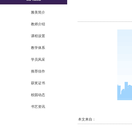
雅美简介
教师介绍
课程设置
教学体系
学员风采
推荐佳作
获奖证书
校园动态
书艺资讯
本文来自：