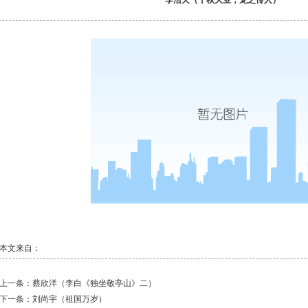
本文来自：
上一条：
蔡欣洋（李白《独坐敬亭山》二）
下一条：
刘尚宇（祖国万岁）