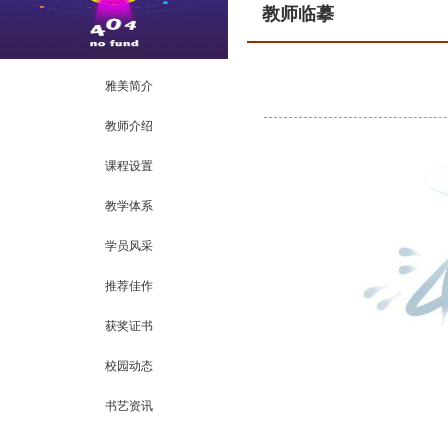
教师临摹
雅美简介
教师介绍
课程设置
教学体系
学员风采
推荐佳作
获奖证书
校园动态
书艺资讯