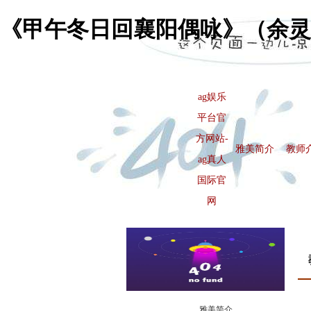
《甲午冬日回襄阳偶咏》（余灵
ag娱乐
平台官
方网站-
雅美简介
教师
ag真人
国际官
网
雅美简介