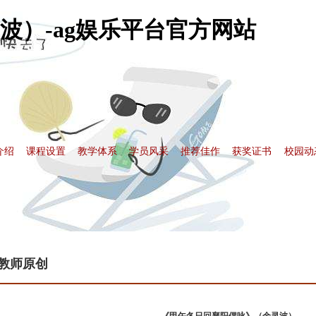
波）-ag娱乐平台官方网站
介绍
课程设置
教学体系
学员风采
推荐佳作
获奖证书
校园动
教师原创
《甲午冬日回襄阳偶咏》（余灵波）