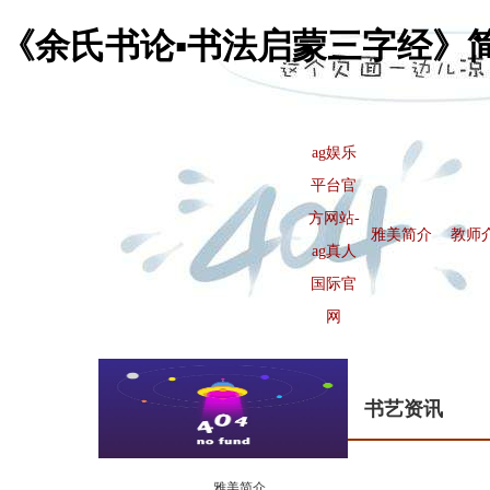
《余氏书论▪书法启蒙三字经》简
ag娱乐
平台官
方网站-
雅美简介
教师
ag真人
国际官
网
书艺资讯
雅美简介