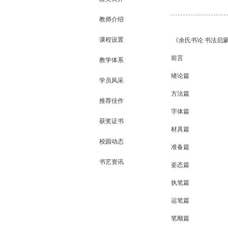
教师介绍
课程设置
《余氏书论 书法启
前言
教学体系
绪论篇
学员风采
方法篇
推荐佳作
字体篇
获奖证书
材具篇
校园动态
准备篇
书艺资讯
姿态篇
执笔篇
运笔篇
笔顺篇